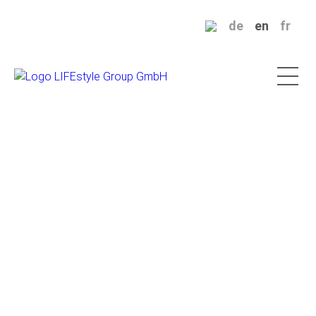
de
en
fr