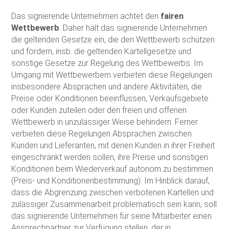
Das signierende Unternehmen achtet den
fairen
Wettbewerb
. Daher hält das signierende Unternehmen
die geltenden Gesetze ein, die den Wettbewerb schützen
und fördern, insb. die geltenden Kartellgesetze und
sonstige Gesetze zur Regelung des Wettbewerbs. Im
Umgang mit Wettbewerbern verbieten diese Regelungen
insbesondere Absprachen und andere Aktivitäten, die
Preise oder Konditionen beeinflussen, Verkaufsgebiete
oder Kunden zuteilen oder den freien und offenen
Wettbewerb in unzulässiger Weise behindern. Ferner
verbieten diese Regelungen Absprachen zwischen
Kunden und Lieferanten, mit denen Kunden in ihrer Freiheit
eingeschränkt werden sollen, ihre Preise und sonstigen
Konditionen beim Wiederverkauf autonom zu bestimmen
(Preis- und Konditionenbestimmung). Im Hinblick darauf,
dass die Abgrenzung zwischen verbotenen Kartellen und
zulässiger Zusammenarbeit problematisch sein kann, soll
das signierende Unternehmen für seine Mitarbeiter einen
Ansprechpartner zur Verfügung stellen, der in