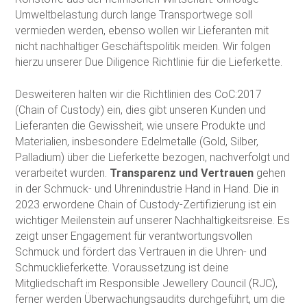
Umweltbelastung durch lange Transportwege soll
vermieden werden, ebenso wollen wir Lieferanten mit
nicht nachhaltiger Geschäftspolitik meiden. Wir folgen
hierzu unserer Due Diligence Richtlinie für die Lieferkette.
Desweiteren halten wir die Richtlinien des CoC:2017
(Chain of Custody) ein, dies gibt unseren Kunden und
Lieferanten die Gewissheit, wie unsere Produkte und
Materialien, insbesondere Edelmetalle (Gold, Silber,
Palladium) über die Lieferkette bezogen, nachverfolgt und
verarbeitet wurden.
Transparenz und Vertrauen
gehen
in der Schmuck- und Uhrenindustrie Hand in Hand. Die in
2023 erwordene Chain of Custody-Zertifizierung ist ein
wichtiger Meilenstein auf unserer Nachhaltigkeitsreise. Es
zeigt unser Engagement für verantwortungsvollen
Schmuck und fördert das Vertrauen in die Uhren- und
Schmucklieferkette. Voraussetzung ist deine
Mitgliedschaft im Responsible Jewellery Council (RJC),
ferner werden Überwachungsaudits durchgeführt, um die