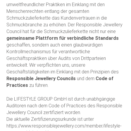
umweltfreundlicher Praktiken im Einklang mit den
Menschenrechten entlang der gesamten
Schmuckzulieferkette das Kundenvertrauen in die
Schmuckbranche zu erhöhen. Der Responsible Jewellery
Council hat für die Schmuckzulieferkette nicht nur eine
gemeinsame Plattform für verbindliche Standards
geschaffen, sondern auch einen glaubwürdigen
Kontrollmechanismus für verantwortliche
Geschäftspraktiken über Audits von Drittparteien
entwickelt. Wir verpflichten uns, unsere
Geschäftstätigkeiten im Einklang mit den Prinzipien des
Responsible Jewellery Councils
und dem
Code of
Practices
zu führen.
Die LIFESTYLE GROUP GmbH ist durch unabhgängige
Auditoren nach dem Code of Practices des Responsible
Jewellery Council zertifiziert worden.
Die aktuelle Zertifizierungsurkunde ist unter
https://www.responsiblejewellery.com/member/lifestyle-