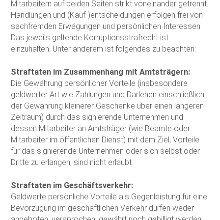
Mitarbeitern auf beiden Seiten strikt voneinander getrennt.
Handlungen und (Kauf-)entscheidungen erfolgen frei von
sachfremden Erwägungen und persönlichen Interessen.
Das jeweils geltende Korruptionsstrafrecht ist
einzuhalten. Unter anderem ist folgendes zu beachten:
Straftaten im Zusammenhang mit Amtsträgern:
Die Gewährung persönlicher Vorteile (insbesondere
geldwerter Art wie Zahlungen und Darlehen einschließlich
der Gewährung kleinerer Geschenke über einen längeren
Zeitraum) durch das signierende Unternehmen und
dessen Mitarbeiter an Amtsträger (wie Beamte oder
Mitarbeiter im öffentlichen Dienst) mit dem Ziel, Vorteile
für das signierende Unternehmen oder sich selbst oder
Dritte zu erlangen, sind nicht erlaubt.
Straftaten im Geschäftsverkehr:
Geldwerte persönliche Vorteile als Gegenleistung für eine
Bevorzugung im geschäftlichen Verkehr dürfen weder
angeboten, versprochen, gewährt noch gebilligt werden.