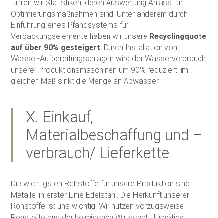
führen wir Statistiken, deren Auswertung Anlass für
Optimierungsmaßnahmen sind. Unter anderem durch
Einführung eines Pfandsystems für
Verpackungselemente haben wir unsere
Recyclingquote
auf über 90% gesteigert
. Durch Installation von
Wasser-Aufbereitungsanlagen wird der Wasserverbrauch
unserer Produktionsmaschinen um 90% reduziert, im
gleichen Maß sinkt die Menge an Abwasser.
X. Einkauf,
Materialbeschaffung und –
verbrauch/ Lieferkette
Die wichtigsten Rohstoffe für unsere Produktion sind
Metalle, in erster Linie Edelstahl. Die Herkunft unserer
Rohstoffe ist uns wichtig. Wir nutzen vorzugsweise
Rohstoffe aus der heimischen Wirtschaft. Unnötige