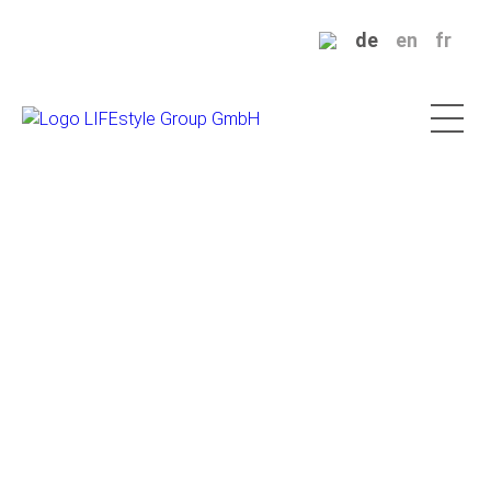
de
en
fr