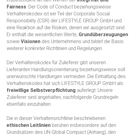
Fairness
. Der Code of Conduct beziehungsweise
Verhaltenskodex ist ein Teil der Corporate Social
Responsibility (CSR) der LIFESTYLE GROUP GmbH und
eine Reaktion auf die Risiken, denen wir ausgesetzt sind.
Er enthält die wesentlichen Werte,
Grundüberzeugungen
sowie
Visionen
des Unternehmens und bildet die Basis
weiterer konkreter Richtlinien und Regelungen.
Der Verhaltenskodex für Zulieferer gibt unseren
Lieferanten Handlungsorientierung beziehungsweise soll
unerwünschte Handlungen vermeiden. Die Einhaltung des
Verhaltenskodex hat sich LIFESTYLE GROUP GmbH als
freiwillige Selbstverpflichtung
auferlegt. Unsere
Zulieferer sind angehalten, nachfolgende Grundregeln
ebenfalls einzuhalten.
Die in dieser Verhaltensrichtlinie beschriebenen
ethischen Leitlinien
beruhen insbesondere auf den
Grundsätzen des UN Global Compact (Anhang), den